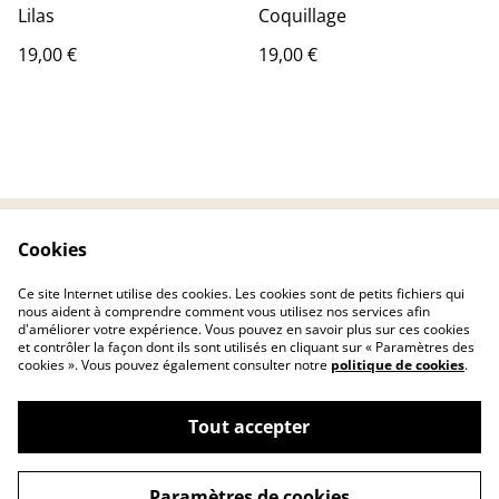
Lilas
Coquillage
19,00 €
19,00 €
Cookies
Contactez-nous
Conditions
Politique de
Politique de cookies
Ce site Internet utilise des cookies. Les cookies sont de petits fichiers qui
confidentialité
nous aident à comprendre comment vous utilisez nos services afin
d'améliorer votre expérience. Vous pouvez en savoir plus sur ces cookies
et contrôler la façon dont ils sont utilisés en cliquant sur « Paramètres des
cookies ». Vous pouvez également consulter notre
politique de cookies
.
Tout accepter
©
2026
Ellashop-Candle
Paramètres de cookies