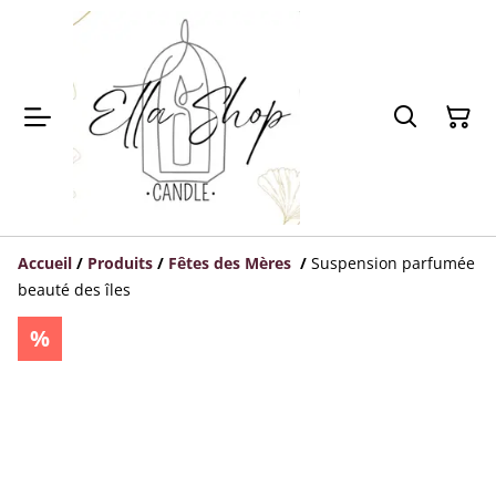
Accueil
/
Produits
/
Fêtes des Mères
/
Suspension parfumée
beauté des îles
%