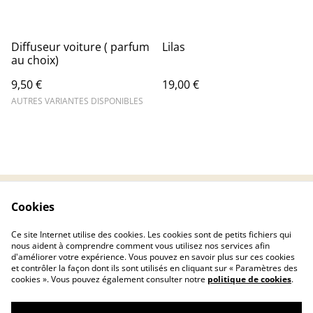
Diffuseur voiture ( parfum
Lilas
au choix)
9,50 €
19,00 €
AUTRES VARIANTES DISPONIBLES
Cookies
Contactez-nous
Conditions
Politique de
Politique de cookies
Ce site Internet utilise des cookies. Les cookies sont de petits fichiers qui
confidentialité
nous aident à comprendre comment vous utilisez nos services afin
d'améliorer votre expérience. Vous pouvez en savoir plus sur ces cookies
et contrôler la façon dont ils sont utilisés en cliquant sur « Paramètres des
cookies ». Vous pouvez également consulter notre
politique de cookies
.