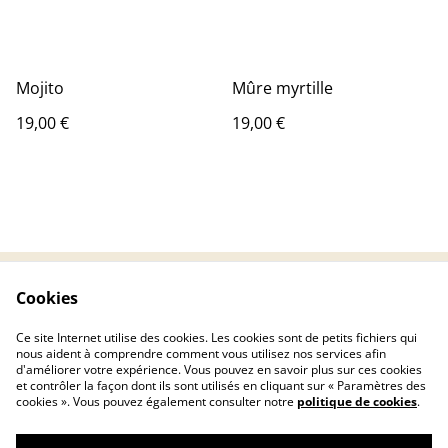
Mojito
Mûre myrtille
19,00 €
19,00 €
Cookies
Contactez-nous
Conditions
Politique de
Politique de cookies
Ce site Internet utilise des cookies. Les cookies sont de petits fichiers qui
confidentialité
nous aident à comprendre comment vous utilisez nos services afin
d'améliorer votre expérience. Vous pouvez en savoir plus sur ces cookies
et contrôler la façon dont ils sont utilisés en cliquant sur « Paramètres des
cookies ». Vous pouvez également consulter notre
politique de cookies
.