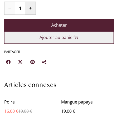
Acheter
Ajouter au panier
PARTAGER
Articles connexes
%
Poire
Mangue papaye
16,00 €
19,00 €
19,00 €