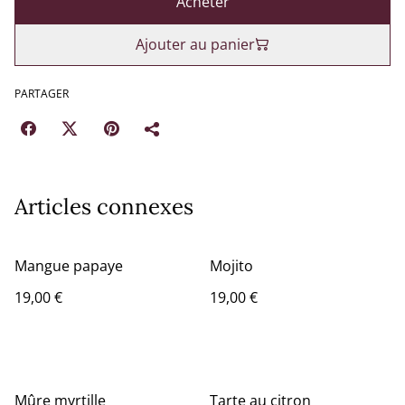
Acheter
Ajouter au panier
PARTAGER
Articles connexes
Mangue papaye
Mojito
19,00 €
19,00 €
Mûre myrtille
Tarte au citron