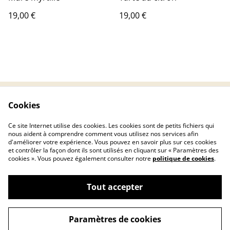
19,00 €
19,00 €
Cookies
Contactez-nous
Conditions
Politique de
Politique de cookies
Ce site Internet utilise des cookies. Les cookies sont de petits fichiers qui
confidentialité
nous aident à comprendre comment vous utilisez nos services afin
d'améliorer votre expérience. Vous pouvez en savoir plus sur ces cookies
et contrôler la façon dont ils sont utilisés en cliquant sur « Paramètres des
cookies ». Vous pouvez également consulter notre
politique de cookies
.
Tout accepter
©
2026
Ellashop-Candle
Paramètres de cookies
powered by