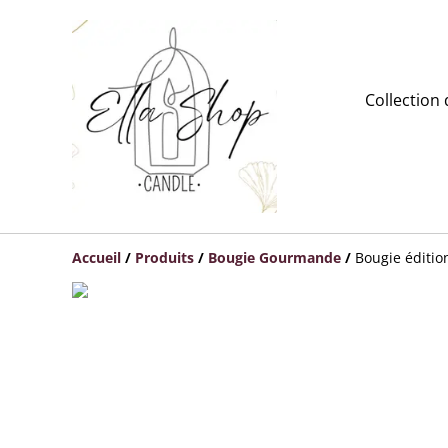
Collection
Accueil
/
Produits
/
Bougie Gourmande
/
Bougie éditi