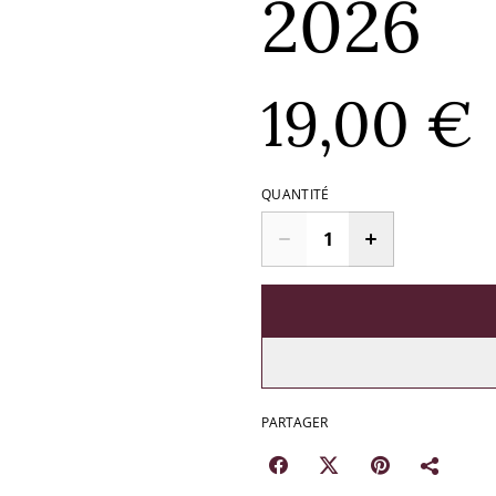
2026
19,00 €
QUANTITÉ
PARTAGER